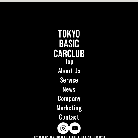
Top
About Us
Service
News
Company
Marketing
Contact
Copyright @ tokyo basic car club Ltd. all rights reserved.