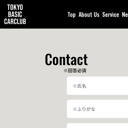
Top
About Us
Service
Ne
Contact
※回答必須